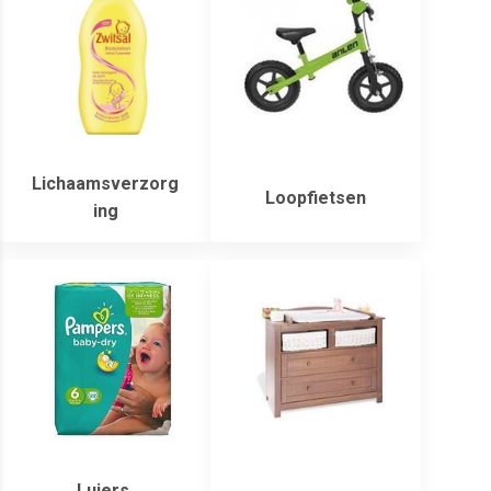
Lichaamsverzorg
Loopfietsen
ing
Luiers,