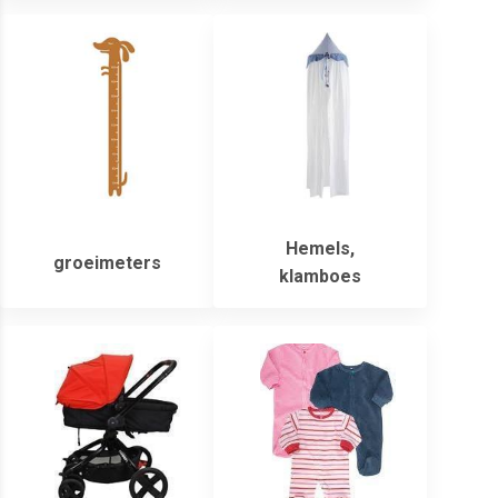
Hemels,
groeimeters
klamboes