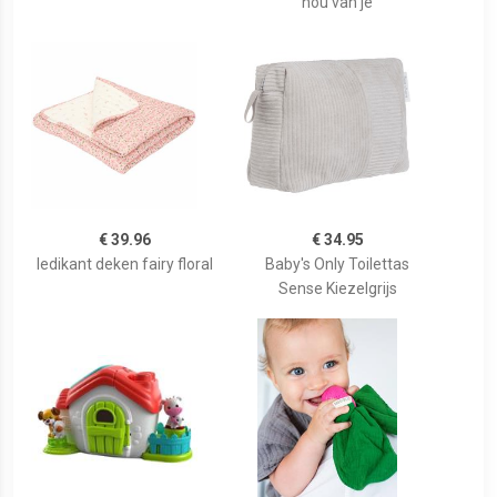
hou van je
€ 39.96
€ 34.95
ledikant deken fairy floral
Baby's Only Toilettas
Sense Kiezelgrijs