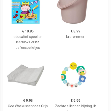
€ 10.95
€ 8.99
educatief speel en
luieremmer
leerblok Eerste
oefenspelletjes
€ 9.95
€ 9.99
Geo Waskussenhoes Grijs
Zachte siliconen bijtring, ik