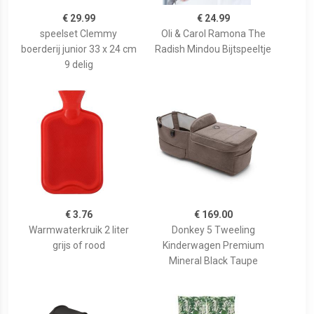
€ 29.99
€ 24.99
speelset Clemmy
Oli & Carol Ramona The
boerderij junior 33 x 24 cm
Radish Mindou Bijtspeeltje
9 delig
€ 3.76
€ 169.00
Warmwaterkruik 2 liter
Donkey 5 Tweeling
grijs of rood
Kinderwagen Premium
Mineral Black Taupe