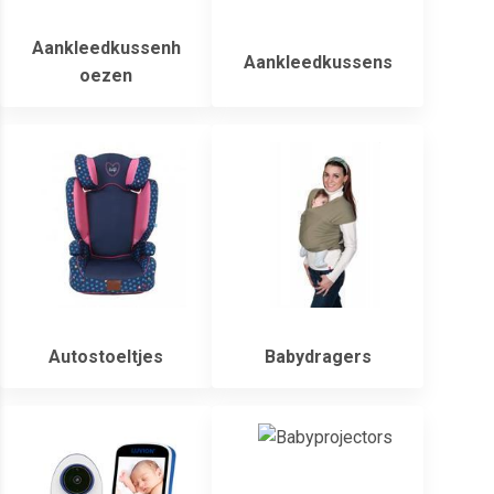
Aankleedkussenh
Aankleedkussens
oezen
Autostoeltjes
Babydragers