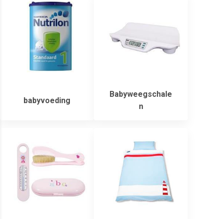
Babyweegschale
babyvoeding
n