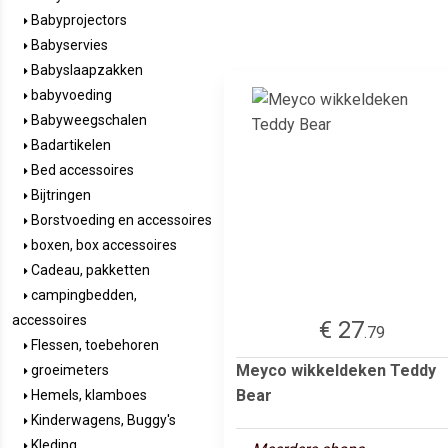
Babyprojectors
Babyservies
Babyslaapzakken
babyvoeding
Babyweegschalen
Badartikelen
Bed accessoires
Bijtringen
Borstvoeding en accessoires
boxen, box accessoires
Cadeau, pakketten
campingbedden,
accessoires
€ 27
.79
Flessen, toebehoren
Meyco wikkeldeken Teddy
groeimeters
Bear
Hemels, klamboes
Kinderwagens, Buggy's
Kleding