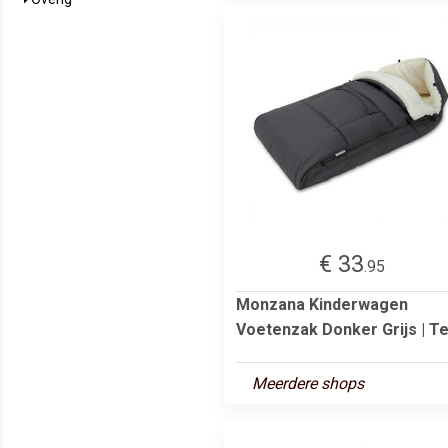
€ 33
.95
Monzana Kinderwagen
Voetenzak Donker Grijs | Te.
Meerdere shops