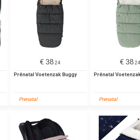
€ 38
€ 38
.24
.2
Prénatal Voetenzak Buggy
Prénatal Voetenza
Prenatal
Prenatal