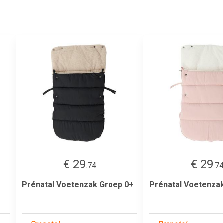
€ 29
€ 29
.74
.7
Prénatal Voetenzak Groep 0+
Prénatal Voetenza