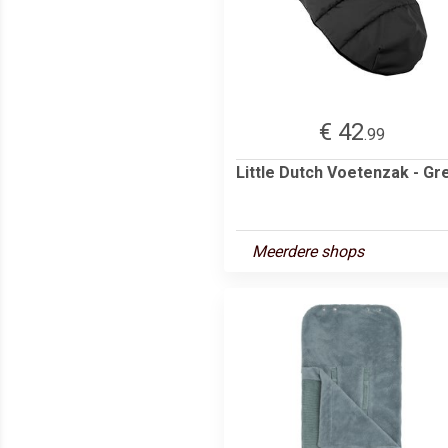
€ 42
.99
Little Dutch Voetenzak - Gr
Meerdere shops