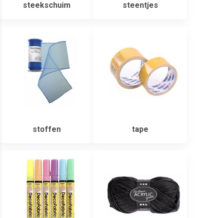
steekschuim
steentjes
stoffen
tape