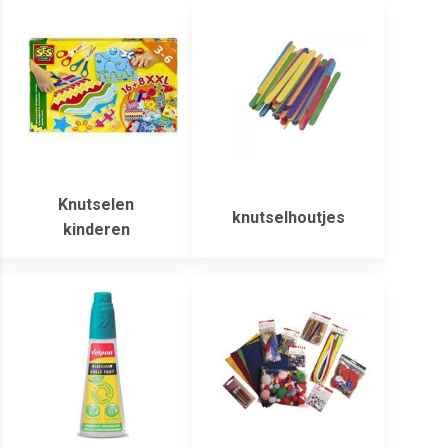
Knutselen
knutselhoutjes
kinderen