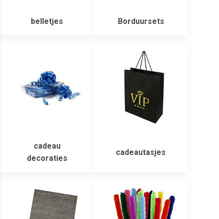
belletjes
Borduursets
cadeau
cadeautasjes
decoraties