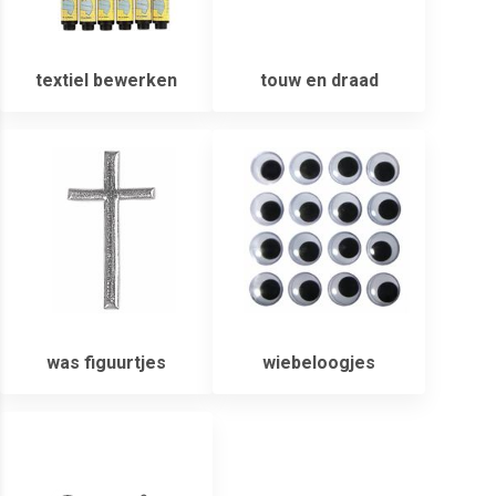
textiel bewerken
touw en draad
was figuurtjes
wiebeloogjes