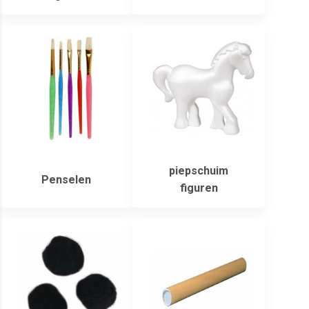
piepschuim
Penselen
figuren