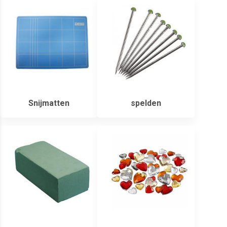
Snijmatten
spelden