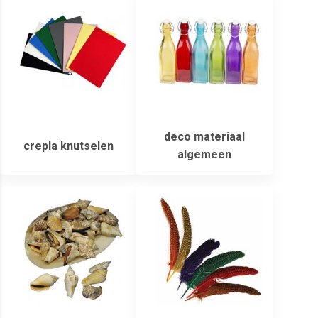
deco materiaal
crepla knutselen
algemeen