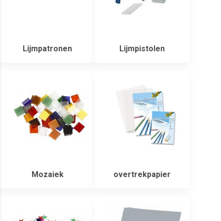
Lijmpatronen
Lijmpistolen
Mozaiek
overtrekpapier