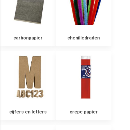
carbonpapier
chenilledraden
cijfers en letters
crepe papier