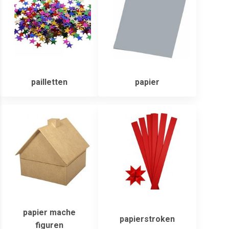
pailletten
papier
papier mache
papierstroken
figuren