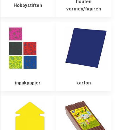
houten
Hobbystiften
vormen/figuren
inpakpapier
karton