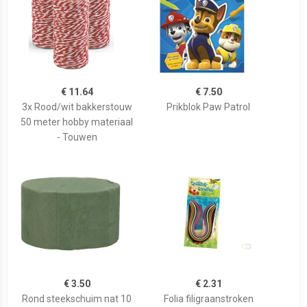
€ 11.64
€ 7.50
3x Rood/wit bakkerstouw
Prikblok Paw Patrol
50 meter hobby materiaal
- Touwen
€ 3.50
€ 2.31
Rond steekschuim nat 10
Folia filigraanstroken