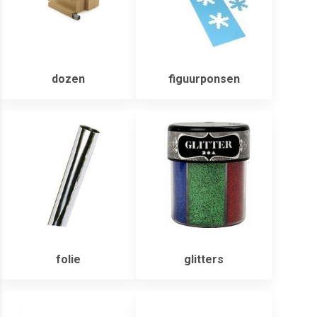
dozen
figuurponsen
folie
glitters