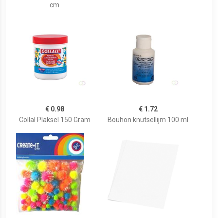
cm
€ 0.98
€ 1.72
Collal Plaksel 150 Gram
Bouhon knutsellijm 100 ml