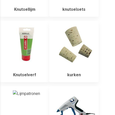
Knutsellijm
knutselsets
Knutselverf
kurken