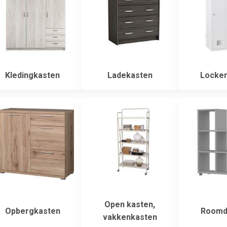
Kledingkasten
Ladekasten
Locker
Open kasten,
Opbergkasten
Roomdi
vakkenkasten