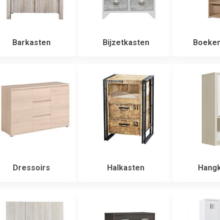
Barkasten
Bijzetkasten
Boeken
Dressoirs
Halkasten
Hangk