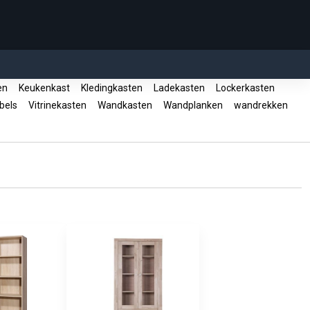
en
Keukenkast
Kledingkasten
Ladekasten
Lockerkasten
bels
Vitrinekasten
Wandkasten
Wandplanken
wandrekken