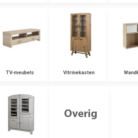
TV-meubels
Vitrinekasten
Wandk