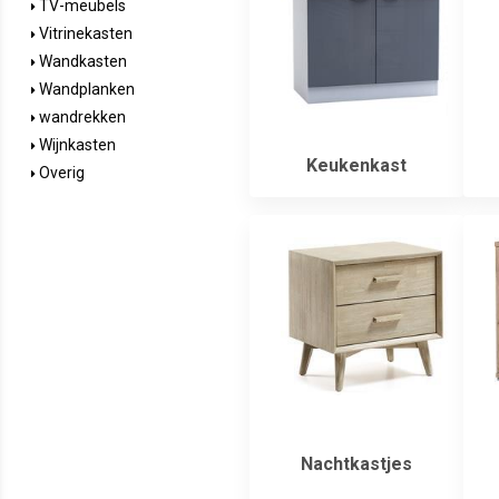
TV-meubels
Vitrinekasten
Wandkasten
Wandplanken
wandrekken
Wijnkasten
Keukenkast
Overig
Nachtkastjes