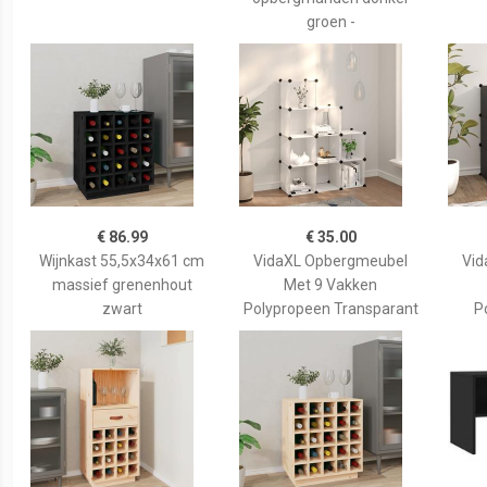
groen -
€ 86.99
€ 35.00
Wijnkast 55,5x34x61 cm
VidaXL Opbergmeubel
Vid
massief grenenhout
Met 9 Vakken
zwart
Polypropeen Transparant
P