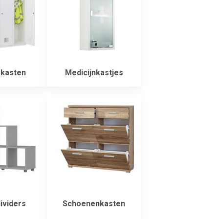
kasten
Medicijnkastjes
viders
Schoenenkasten