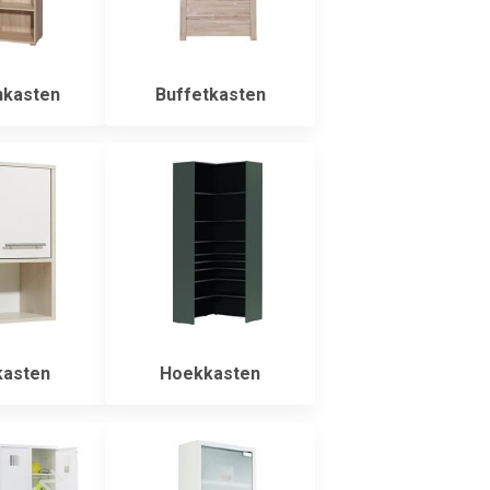
kasten
Buffetkasten
asten
Hoekkasten