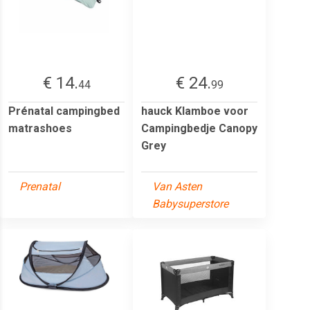
€ 14.
€ 24.
44
99
Prénatal campingbed
hauck Klamboe voor
matrashoes
Campingbedje Canopy
Grey
Prenatal
Van Asten
Babysuperstore