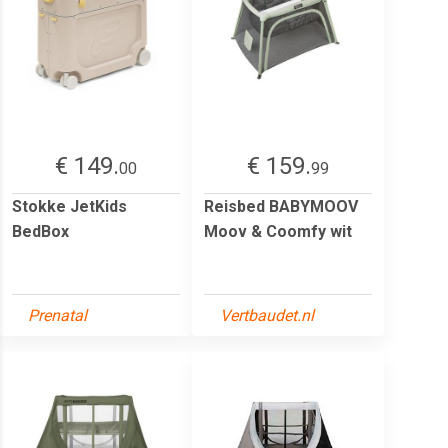
€ 149.
€ 159.
00
99
Stokke JetKids
Reisbed BABYMOOV
BedBox
Moov & Coomfy wit
Prenatal
Vertbaudet.nl