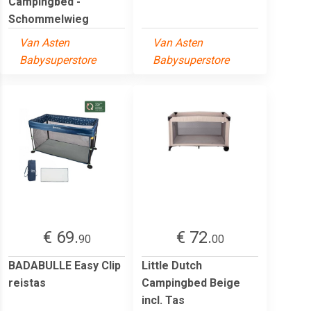
Campingbed -
Schommelwieg
Van Asten
Van Asten
Babysuperstore
Babysuperstore
€ 69.
€ 72.
90
00
BADABULLE Easy Clip
Little Dutch
reistas
Campingbed Beige
incl. Tas