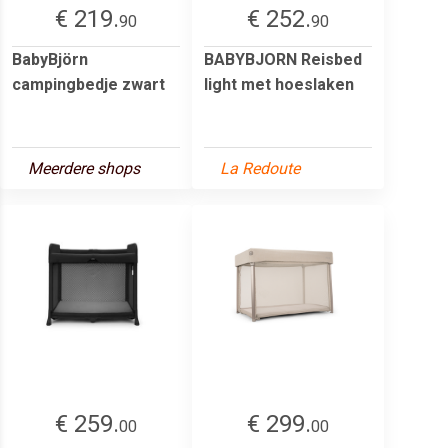
€ 219.
€ 252.
90
90
BabyBjörn
BABYBJORN Reisbed
campingbedje zwart
light met hoeslaken
Meerdere shops
La Redoute
€ 259.
€ 299.
00
00