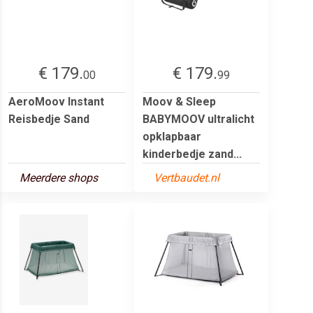
€ 179.
€ 179.
00
99
AeroMoov Instant
Moov & Sleep
Reisbedje Sand
BABYMOOV ultralicht
opklapbaar
kinderbedje zand...
Meerdere shops
Vertbaudet.nl