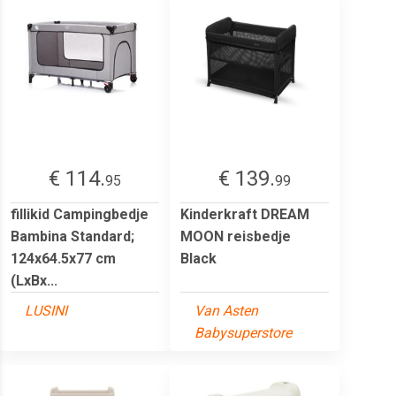
€ 114.
€ 139.
95
99
fillikid Campingbedje
Kinderkraft DREAM
Bambina Standard;
MOON reisbedje
124x64.5x77 cm
Black
(LxBx...
LUSINI
Van Asten
Babysuperstore