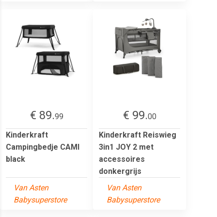
€ 89.
€ 99.
99
00
Kinderkraft
Kinderkraft Reiswieg
Campingbedje CAMI
3in1 JOY 2 met
black
accessoires
donkergrijs
Van Asten
Van Asten
Babysuperstore
Babysuperstore