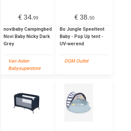
€ 34.
€ 38.
99
50
novibaby Campingbed
Bo Jungle Speeltent
Novi Baby Nicky Dark
Baby - Pop Up tent -
Grey
UV-werend
Van Asten
DGM Outlet
Babysuperstore