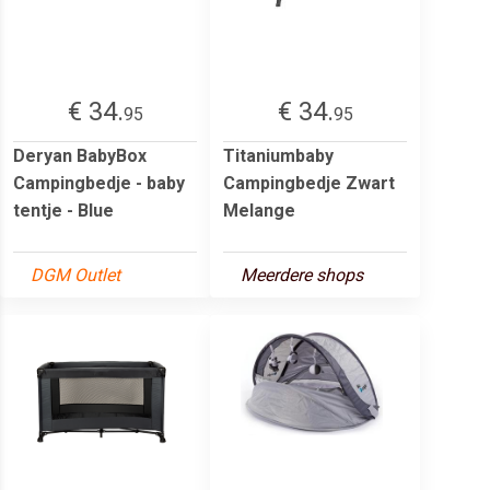
€ 34.
€ 34.
95
95
Deryan BabyBox
Titaniumbaby
Campingbedje - baby
Campingbedje Zwart
tentje - Blue
Melange
DGM Outlet
Meerdere shops