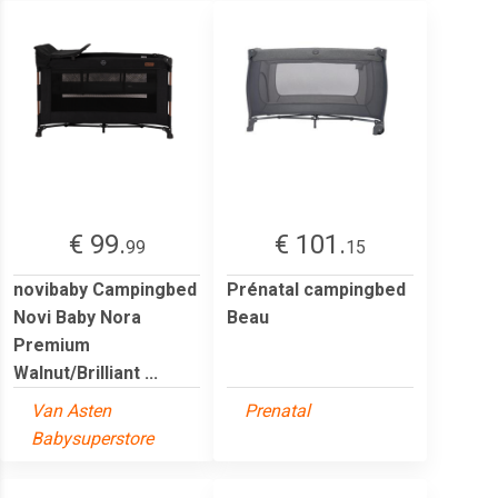
€ 99.
€ 101.
99
15
novibaby Campingbed
Prénatal campingbed
Novi Baby Nora
Beau
Premium
Walnut/Brilliant ...
Van Asten
Prenatal
Babysuperstore