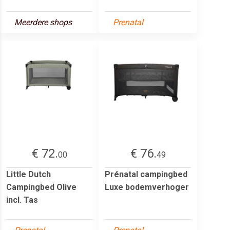
Meerdere shops
Prenatal
€ 72.
€ 76.
00
49
Little Dutch
Prénatal campingbed
Campingbed Olive
Luxe bodemverhoger
incl. Tas