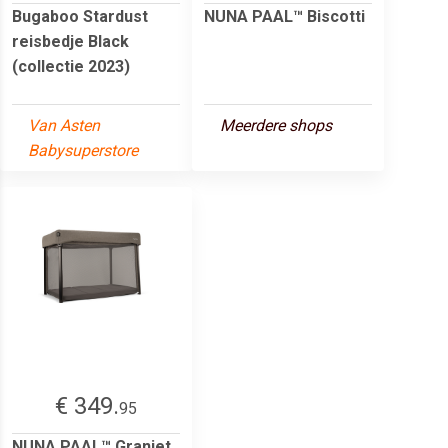
Bugaboo Stardust
NUNA PAAL™ Biscotti
reisbedje Black
(collectie 2023)
Van Asten
Meerdere shops
Babysuperstore
€ 349.
95
NUNA PAAL™ Graniet