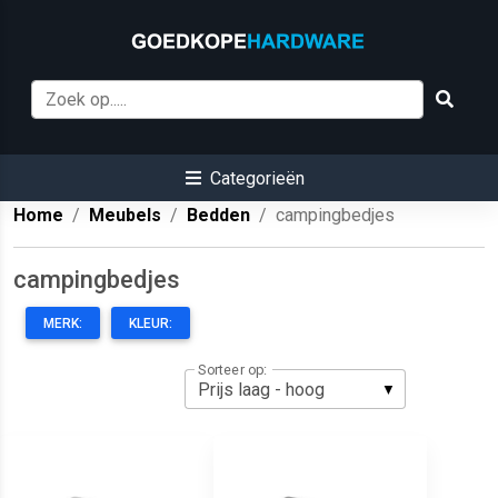
Categorieën
Home
Meubels
Bedden
campingbedjes
campingbedjes
MERK:
KLEUR:
Sorteer op: