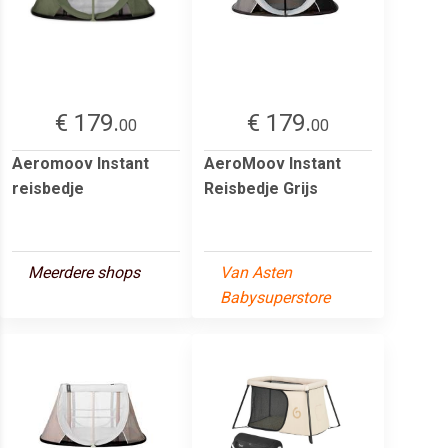
€ 179.
€ 179.
00
00
Aeromoov Instant
AeroMoov Instant
reisbedje
Reisbedje Grijs
Meerdere shops
Van Asten
Babysuperstore