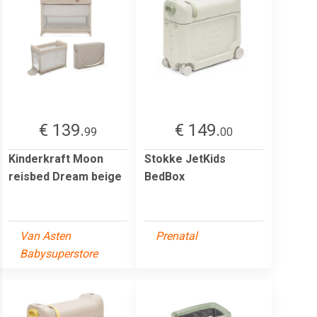
€ 139.
€ 149.
99
00
Kinderkraft Moon
Stokke JetKids
reisbed Dream beige
BedBox
Van Asten
Prenatal
Babysuperstore