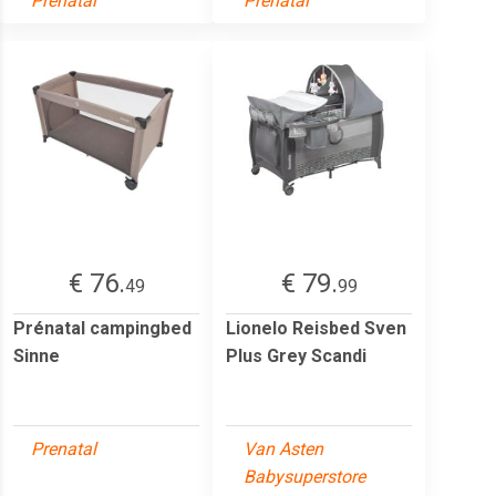
Prenatal
Prenatal
€ 76.
€ 79.
49
99
Prénatal campingbed
Lionelo Reisbed Sven
Sinne
Plus Grey Scandi
Prenatal
Van Asten
Babysuperstore