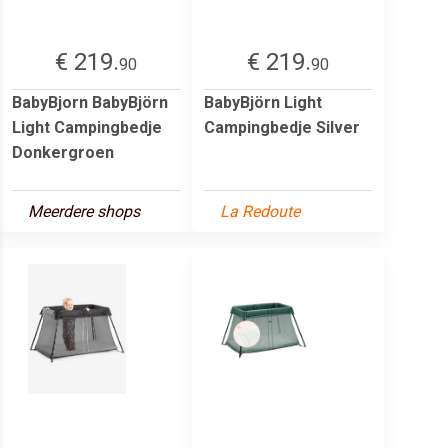
€ 219.
€ 219.
90
90
BabyBjorn BabyBjörn
BabyBjörn Light
Light Campingbedje
Campingbedje Silver
Donkergroen
Meerdere shops
La Redoute