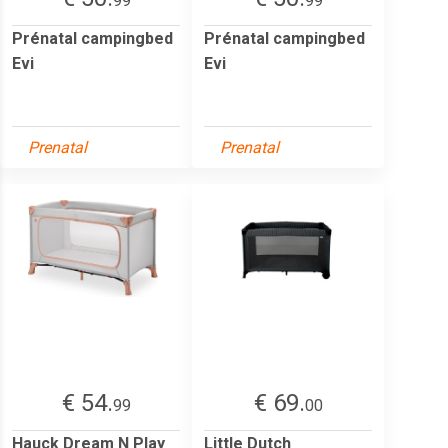
99
99
Prénatal campingbed
Prénatal campingbed
Evi
Evi
Prenatal
Prenatal
€ 54.
€ 69.
99
00
Hauck Dream N Play
Little Dutch