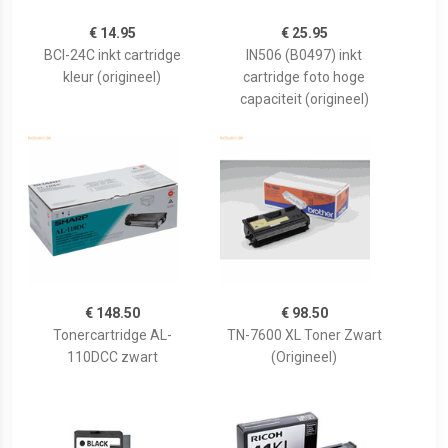
€ 14.95
€ 25.95
BCI-24C inkt cartridge
IN506 (B0497) inkt
kleur (origineel)
cartridge foto hoge
capaciteit (origineel)
€ 148.50
€ 98.50
Tonercartridge AL-
TN-7600 XL Toner Zwart
110DCC zwart
(Origineel)