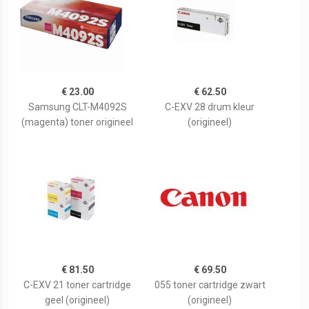
€ 23.00
€ 62.50
Samsung CLT-M4092S
C-EXV 28 drum kleur
(magenta) toner origineel
(origineel)
€ 81.50
€ 69.50
C-EXV 21 toner cartridge
055 toner cartridge zwart
geel (origineel)
(origineel)