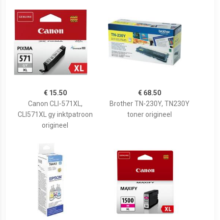
€ 15.50
€ 68.50
Canon CLI-571XL,
Brother TN-230Y, TN230Y
CLI571XL gy inktpatroon
toner origineel
origineel