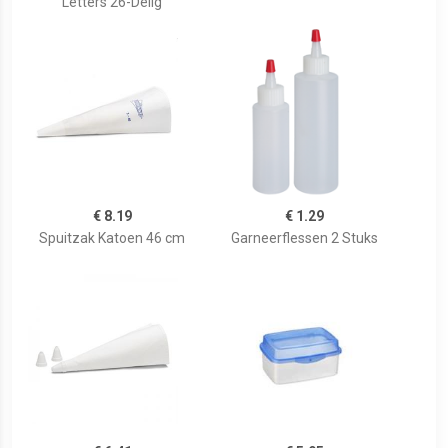
Letters 26-Delig
€ 8.19
€ 1.29
Spuitzak Katoen 46 cm
Garneerflessen 2 Stuks