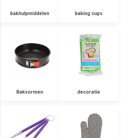
bakhulpmiddelen
baking cups
Bakvormen
decoratie