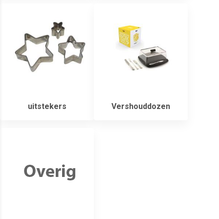
uitstekers
Vershouddozen