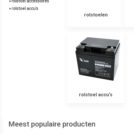
rolstoel accessoires
rolstoel accu's
rolstoelen
rolstoel accu's
Meest populaire producten