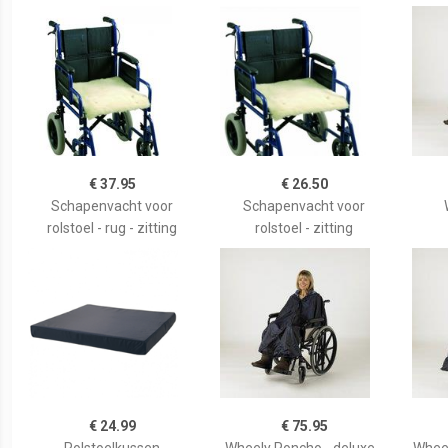
€ 37.95
€ 26.50
Schapenvacht voor
Schapenvacht voor
rolstoel - rug - zitting
rolstoel - zitting
€ 24.99
€ 75.95