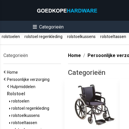
Categorieën
rolstoelen
rolstoel regenkleding
rolstoelkussens
rolstoeltassen
Categorieën
Home
Persoonlijke verz
Categorieën
Home
Persoonlijke verzorging
Hulpmiddelen
Rolstoel
rolstoelen
rolstoel regenkleding
rolstoelkussens
rolstoeltassen