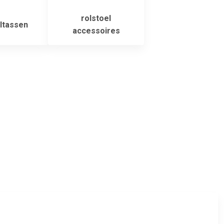
rolstoel
ltassen
accessoires