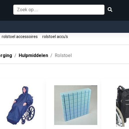
rolstoel accessoires
rolstoel accu's
orging
Hulpmiddelen
Rolstoel