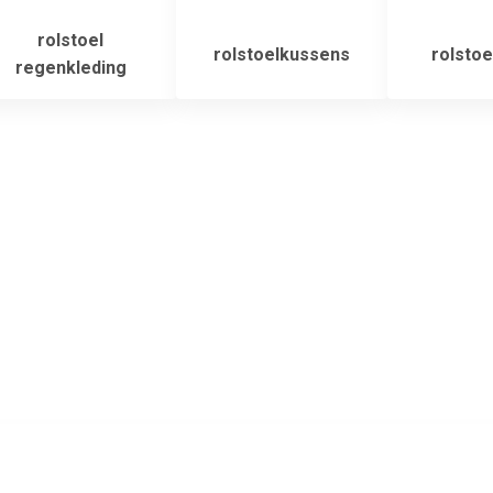
rolstoel
rolstoelkussens
rolstoe
regenkleding