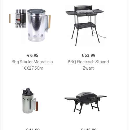
€ 6.95
€ 53.99
Bbq Starter Metaal dia.
BBQ Electrisch Staand
16X27.5Cm
Zwart