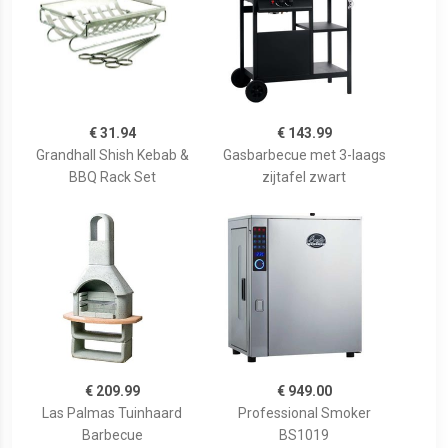
€ 31.94
€ 143.99
Grandhall Shish Kebab &
Gasbarbecue met 3-laags
BBQ Rack Set
zijtafel zwart
€ 209.99
€ 949.00
Las Palmas Tuinhaard
Professional Smoker
Barbecue
BS1019