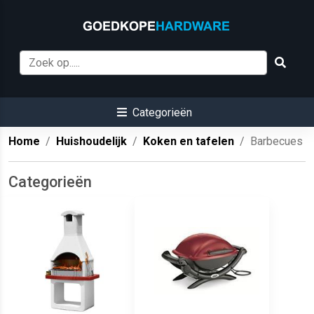
Categorieën
Home
Huishoudelijk
Koken en tafelen
Barbecues
Categorieën