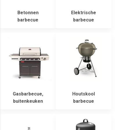
Betonnen
Elektrische
barbecue
barbecue
Gasbarbecue,
Houtskool
buitenkeuken
barbecue