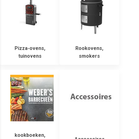
Pizza-ovens,
Rookovens,
tuinovens
smokers
kookboeken,