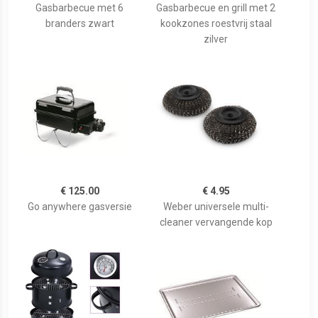
Gasbarbecue met 6
Gasbarbecue en grill met 2
branders zwart
kookzones roestvrij staal
zilver
€ 125.00
€ 4.95
Go anywhere gasversie
Weber universele multi-
cleaner vervangende kop