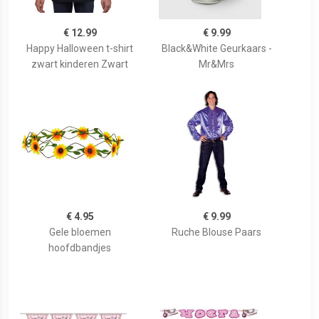
€ 12.99
€ 9.99
Happy Halloween t-shirt
Black&White Geurkaars -
zwart kinderen Zwart
Mr&Mrs
€ 4.95
€ 9.99
Gele bloemen
Ruche Blouse Paars
hoofdbandjes