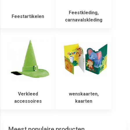
Feestkleding,
Feestartikelen
carnavalskleding
Verkleed
wenskaarten,
accessoires
kaarten
Meest populaire producten