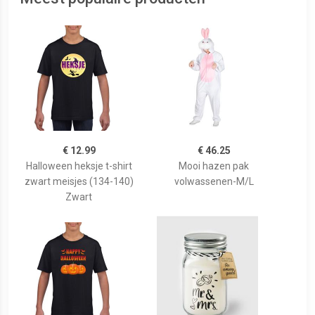
€ 12.99
€ 46.25
Halloween heksje t-shirt
Mooi hazen pak
zwart meisjes (134-140)
volwassenen-M/L
Zwart