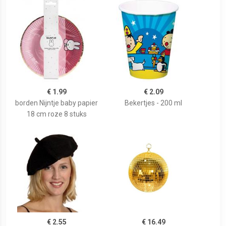
€ 1.99
€ 2.09
borden Nijntje baby papier
Bekertjes - 200 ml
18 cm roze 8 stuks
€ 2.55
€ 16.49