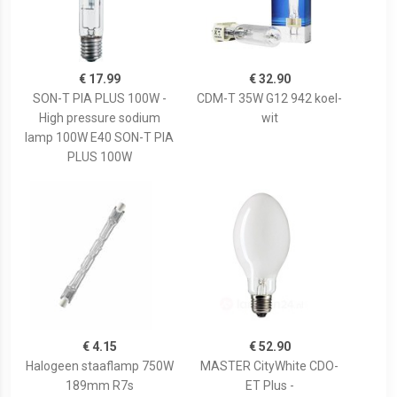
€ 17.99
€ 32.90
SON-T PIA PLUS 100W -
CDM-T 35W G12 942 koel-
High pressure sodium
wit
lamp 100W E40 SON-T PIA
PLUS 100W
€ 4.15
€ 52.90
Halogeen staaflamp 750W
MASTER CityWhite CDO-
189mm R7s
ET Plus -