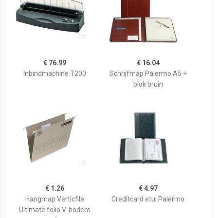
€ 76.99
€ 16.04
Inbindmachine T200
Schrijfmap Palermo A5 +
blok bruin
€ 1.26
€ 4.97
Hangmap Verticfile
Creditcard etui Palermo
Ultimate folio V-bodem