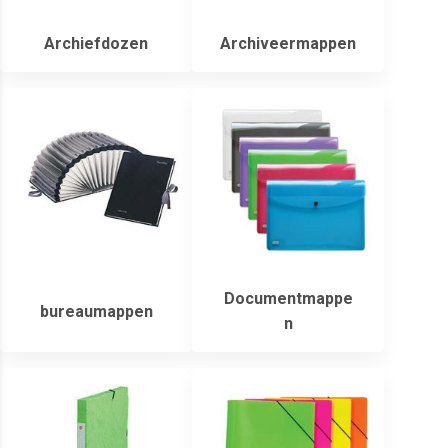
Archiefdozen
Archiveermappen
Documentmappe
bureaumappen
n