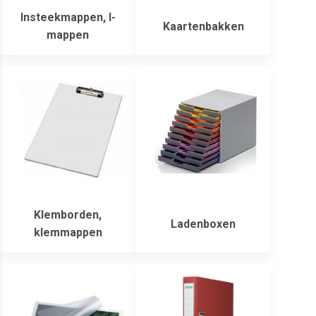
Insteekmappen, l-
Kaartenbakken
mappen
Klemborden,
Ladenboxen
klemmappen