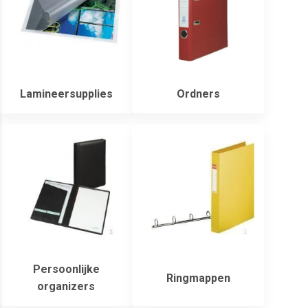
Lamineersupplies
Ordners
Persoonlijke
Ringmappen
organizers