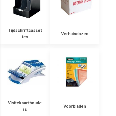
Tijdschriftcasset
Verhuisdozen
tes
Visitekaarthoude
Voorbladen
rs