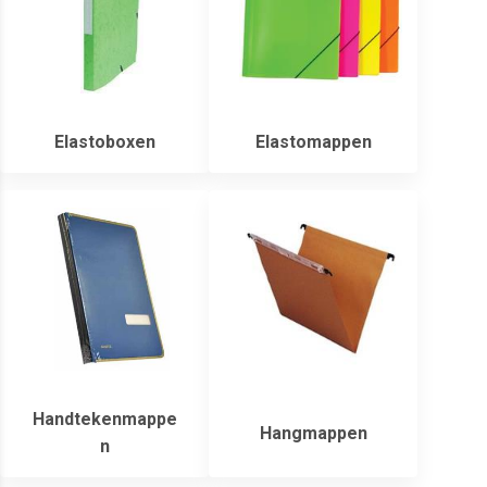
Elastoboxen
Elastomappen
Handtekenmappe
Hangmappen
n