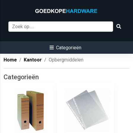
Categorieën
Home
Kantoor
Opbergmiddelen
Categorieën