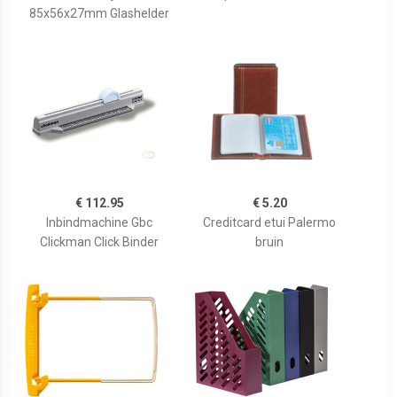
85x56x27mm Glashelder
€ 112.95
€ 5.20
Inbindmachine Gbc
Creditcard etui Palermo
Clickman Click Binder
bruin