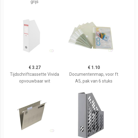
grijs
€ 3.27
€ 1.10
Tijdschriftcassette Vivida
Documentenmap, voor ft
opvouwbaar wit
A5, pak van 6 stuks